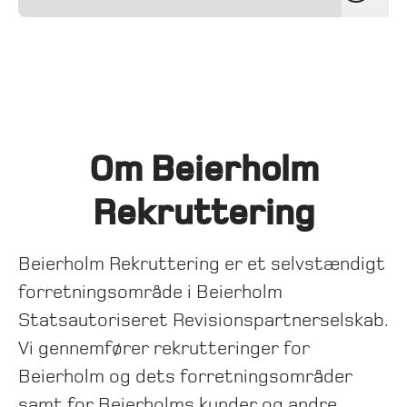
Om Beierholm
Rekruttering
Beierholm Rekruttering er et selvstændigt
forretningsområde i Beierholm
Statsautoriseret Revisionspartnerselskab.
Vi gennemfører rekrutteringer for
Beierholm og dets forretningsområder
samt for Beierholms kunder og andre