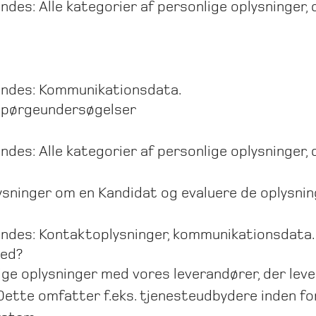
ndes: Alle kategorier af personlige oplysninger, 
vendes: Kommunikationsdata.
 spørgeundersøgelser
ndes: Alle kategorier af personlige oplysninger, 
ysninger om en Kandidat og evaluere de oplysning
vendes: Kontaktoplysninger, kommunikationsdata.
med?
ige oplysninger med vores leverandører, der leve
ette omfatter f.eks. tjenesteudbydere inden fo