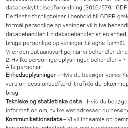
databeskyttelsesforordning (2016/679, ”GDP
De fleste forpligtelser i henhold til GDPR gæl
formål personlige oplysninger vil blive behand
databehandler. En databehandler er en enhed,
bruge personlige oplysninger til egne formål.
Vi er den dataansvarlige, når vi behandler din
2. Hvilke personlige oplysninger behandler vi?
Alle personer
Enhedsoplysninger
– Hvis du besøger vores Ka
version, sessionsadfærd, trafikkilde, skærmop
brug.
Tekniske og statistiske data
– Hvis du besøger
information om, hvilke webadresser du besøger
Kommunikationsdata
– Vi vil indsamle og gem