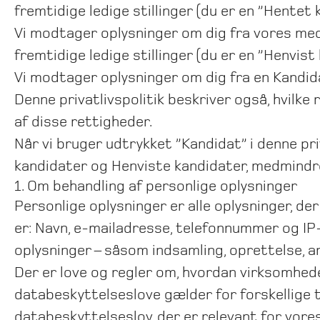
fremtidige ledige stillinger (du er en ”Hentet 
Vi modtager oplysninger om dig fra vores meda
fremtidige ledige stillinger (du er en ”Henvist
Vi modtager oplysninger om dig fra en Kandid
Denne privatlivspolitik beskriver også, hvilke
af disse rettigheder.
Når vi bruger udtrykket ”Kandidat” i denne pri
kandidater og Henviste kandidater, medmindre
1. Om behandling af personlige oplysninger
Personlige oplysninger er alle oplysninger, de
er: Navn, e-mailadresse, telefonnummer og IP
oplysninger – såsom indsamling, oprettelse, an
Der er love og regler om, hvordan virksomhed
databeskyttelseslove gælder for forskellige t
databeskyttelseslov, der er relevant for vores