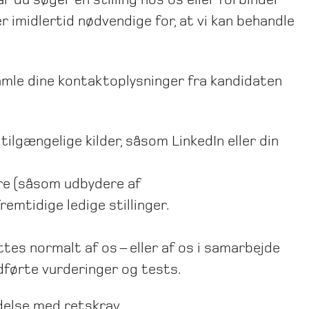
r imidlertid nødvendige for, at vi kan behandle
samle dine kontaktoplysninger fra kandidaten
tilgængelige kilder, såsom LinkedIn eller din
re (såsom udbydere af
remtidige ledige stillinger.
tes normalt af os – eller af os i samarbejde
dførte vurderinger og tests.
delse med retskrav.