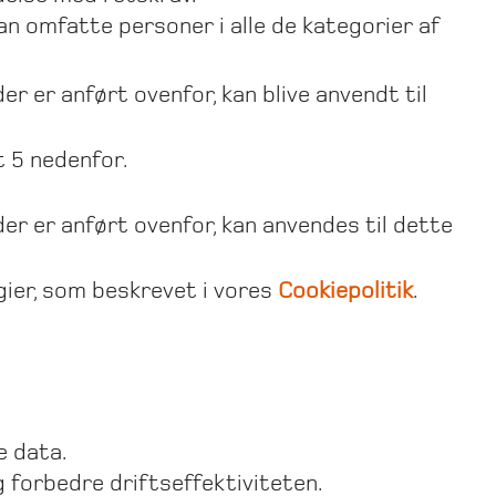
an omfatte personer i alle de kategorier af
er er anført ovenfor, kan blive anvendt til
t 5 nedenfor.
der er anført ovenfor, kan anvendes til dette
gier, som beskrevet i vores
Cookiepolitik
.
e data.
g forbedre driftseffektiviteten.