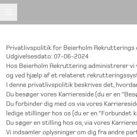
KARRIEREMENU
Privatlivspolitik for Beierholm Rekrutterings
Udgivelsesdato: 07-06-2024
Hos Beierholm Rekruttering administrerer v
og ved hjælp af et relateret rekrutteringssy
I denne privatlivspolitik beskrives det, hvorda
Du besøger vores Karriereside (du er en ”Bes
Du forbinder dig med os via vores Karrieresi
ledige stillinger hos os (du er en ”Forbundet 
Du søger en stilling hos os, via vores Karrier
Vi indsamler oplysninger om dig fra andre parte