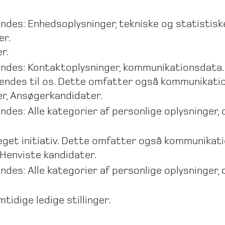
endes: Enhedsoplysninger, tekniske og statistisk
er.
r.
vendes: Kontaktoplysninger, kommunikationsdata.
endes til os. Dette omfatter også kommunikation
r, Ansøgerkandidater.
ndes: Alle kategorier af personlige oplysninger, 
 eget initiativ. Dette omfatter også kommunikati
Henviste kandidater.
ndes: Alle kategorier af personlige oplysninger, 
tidige ledige stillinger.