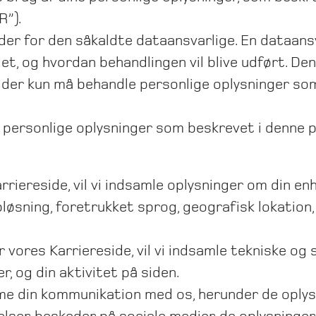
R”).
der for den såkaldte dataansvarlige. En dataansva
let, og hvordan behandlingen vil blive udført. D
 der kun må behandle personlige oplysninger som
e personlige oplysninger som beskrevet i denne pr
rriereside, vil vi indsamle oplysninger om din 
løsning, foretrukket sprog, geografisk lokation
 vores Karriereside, vil vi indsamle tekniske og
, og din aktivitet på siden.
me din kommunikation med os, herunder de oplysn