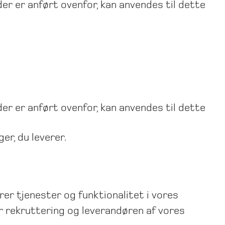
der er anført ovenfor, kan anvendes til dette
der er anført ovenfor, kan anvendes til dette
er, du leverer.
rer tjenester og funktionalitet i vores
r rekruttering og leverandøren af vores