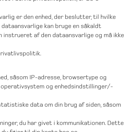
rlig er den enhed, der beslutter, til hvilke
en dataansvarlige kan bruge en såkaldt
 instrueret af den dataansvarlige og må ikke
ivatlivspolitik.
enhed, såsom IP-adresse, browsertype og
, operativsystem og enhedsindstillinger/-
 statistiske data om din brug af siden, såsom
inger, du har givet i kommunikationen. Dette