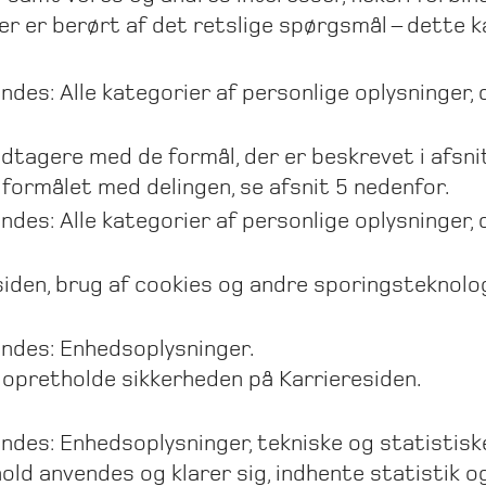
r er berørt af det retslige spørgsmål – dette k
des: Alle kategorier af personlige oplysninger, d
dtagere med de formål, der er beskrevet i afsni
 formålet med delingen, se afsnit 5 nedenfor.
ndes: Alle kategorier af personlige oplysninger, 
siden, brug af cookies og andre sporingsteknolo
endes: Enhedsoplysninger.
 opretholde sikkerheden på Karrieresiden.
endes: Enhedsoplysninger, tekniske og statistisk
old anvendes og klarer sig, indhente statistik o