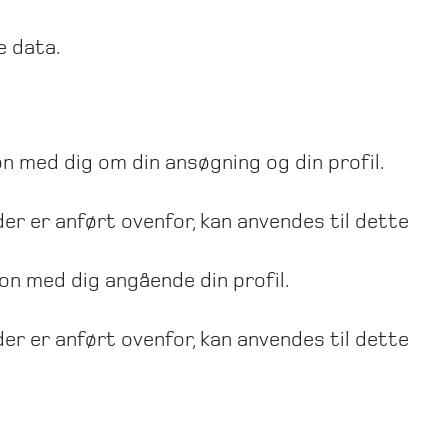
e data.
 med dig om din ansøgning og din profil.
der er anført ovenfor, kan anvendes til dette
on med dig angående din profil.
der er anført ovenfor, kan anvendes til dette